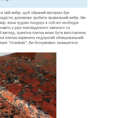
и свій вибір, щоб обраний матеріал був
з радістю допоможе зробити правильний вибір. Ми
іпр, вона чудово поєднує в собі всі необхідні
навіть у разі повсякденного хімічного та
й вигляд, гранітна плитка може бути виготовлена
нітна плитка порівняно недорогий облицювальний
панії "Granitukr", Ви безсумнівно залишитеся