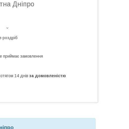
тна Дніпро
в роздріб
не приймає замовлення
ротягом 14 днів
за домовленістю
ніпро