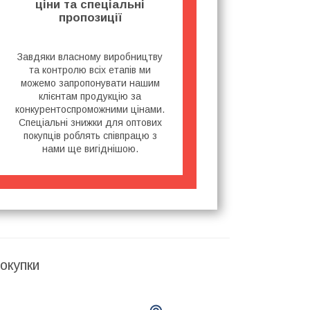
ціни та спеціальні
пропозиції
Завдяки власному виробництву
та контролю всіх етапів ми
можемо запропонувати нашим
клієнтам продукцію за
конкурентоспроможними цінами.
Спеціальні знижки для оптових
покупців роблять співпрацю з
нами ще вигіднішою.
окупки