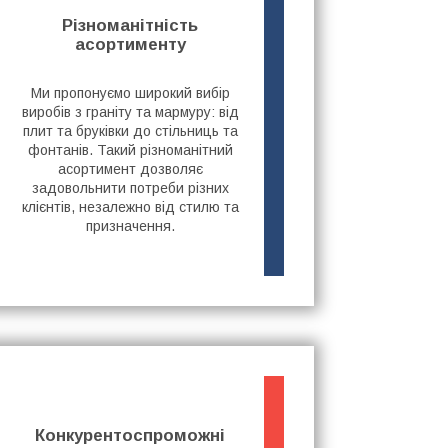
Різноманітність
асортименту
Ми пропонуємо широкий вибір
виробів з граніту та мармуру: від
плит та бруківки до стільниць та
фонтанів. Такий різноманітний
асортимент дозволяє
задовольнити потреби різних
клієнтів, незалежно від стилю та
призначення.
Конкурентоспроможні