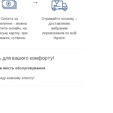
→
Оплата за
Отримайте посилку –
влення – можна
доставляємо
тити онлайн, на
вибраним
вську картку, при
перевізником по всій
манні, готівкою.
Україні.
ть для вашого комфорту!
а якість обслуговування
аді кожному клієнту!