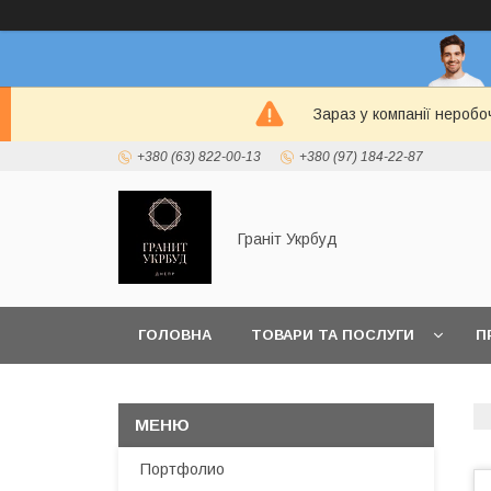
Зараз у компанії неробо
+380 (63) 822-00-13
+380 (97) 184-22-87
Граніт Укрбуд
ГОЛОВНА
ТОВАРИ ТА ПОСЛУГИ
П
Портфолио