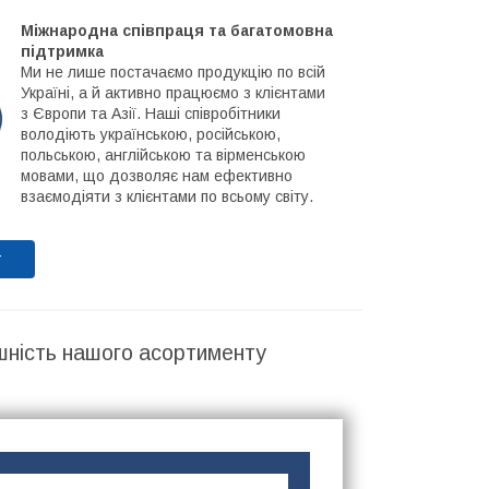
Міжнародна співпраця та багатомовна
підтримка
Ми не лише постачаємо продукцію по всій
Україні, а й активно працюємо з клієнтами
з Європи та Азії. Наші співробітники
володіють українською, російською,
польською, англійською та вірменською
мовами, що дозволяє нам ефективно
взаємодіяти з клієнтами по всьому світу.
т
шність нашого асортименту