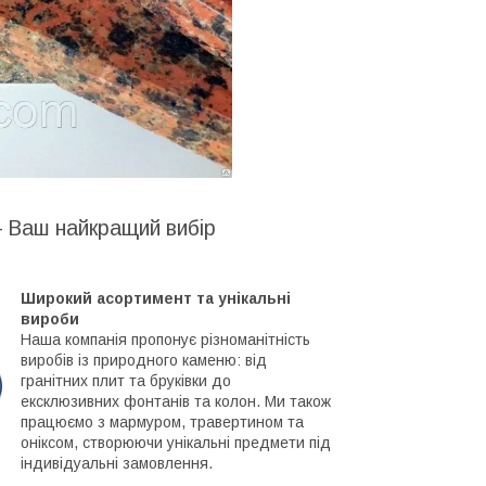
– Ваш найкращий вибір
Широкий асортимент та унікальні
вироби
Наша компанія пропонує різноманітність
виробів із природного каменю: від
гранітних плит та бруківки до
ексклюзивних фонтанів та колон. Ми також
працюємо з мармуром, травертином та
оніксом, створюючи унікальні предмети під
індивідуальні замовлення.