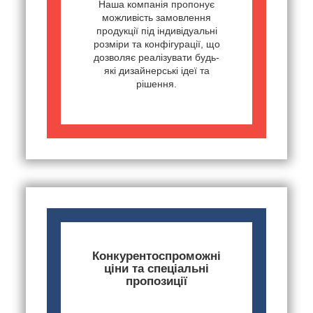
Наша компанія пропонує
можливість замовлення
продукції під індивідуальні
розміри та конфігурації, що
дозволяє реалізувати будь-
які дизайнерські ідеї та
рішення.
Конкурентоспроможні
ціни та спеціальні
пропозиції