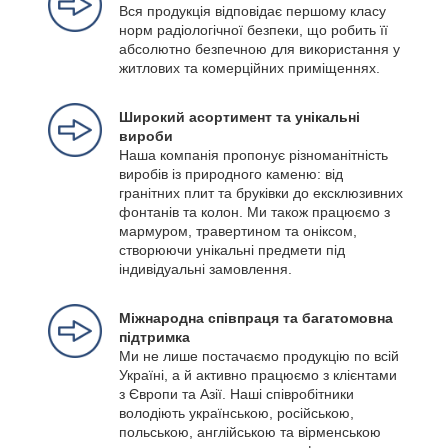
Вся продукція відповідає першому класу
норм радіологічної безпеки, що робить її
абсолютно безпечною для використання у
житлових та комерційних приміщеннях.
Широкий асортимент та унікальні
вироби
Наша компанія пропонує різноманітність
виробів із природного каменю: від
гранітних плит та бруківки до ексклюзивних
фонтанів та колон. Ми також працюємо з
мармуром, травертином та оніксом,
створюючи унікальні предмети під
індивідуальні замовлення.
Міжнародна співпраця та багатомовна
підтримка
Ми не лише постачаємо продукцію по всій
Україні, а й активно працюємо з клієнтами
з Європи та Азії. Наші співробітники
володіють українською, російською,
польською, англійською та вірменською