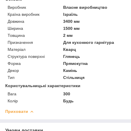
Виробник
Власне виробництво
Країна виробник
Ізраїль
Довжина
3400 мм
Ширина
1500 мм
Товщина
2 мм
Призначення
Для кухонного гарнітура
Матеріал
Кварц
Структура поверхні
Глянець
Форма
Прямокутна
Декор
Камінь
Тип
Стільниця
Користувальницькі характеристики
Вага
300
Колір
Будь
Приховати
Умови доставки