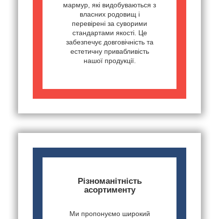
мармур, які видобуваються з
власних родовищ і
перевірені за суворими
стандартами якості. Це
забезпечує довговічність та
естетичну привабливість
нашої продукції.
Різноманітність
асортименту
Ми пропонуємо широкий