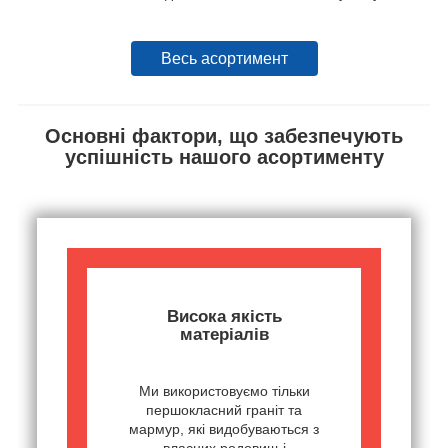
Весь асортимент
Основні фактори, що забезпечують
успішність нашого асортименту
Висока якість
матеріалів
Ми використовуємо тільки
першокласний граніт та
мармур, які видобуваються з
власних родовищ і