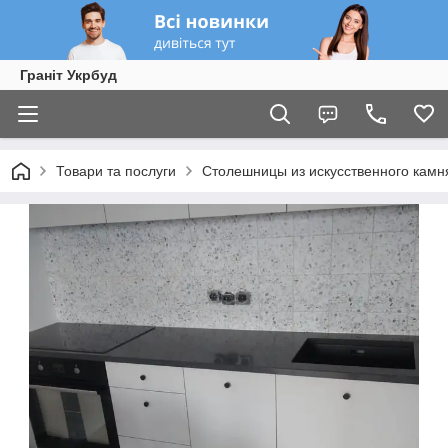
Граніт Укрбуд
Товари та послуги
Столешницы из искусственного камн