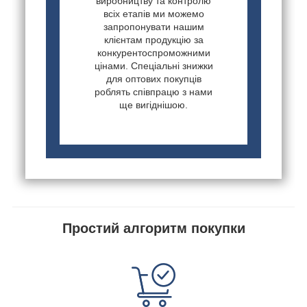
виробництву та контролю
всіх етапів ми можемо
запропонувати нашим
клієнтам продукцію за
конкурентоспроможними
цінами. Спеціальні знижки
для оптових покупців
роблять співпрацю з нами
ще вигіднішою.
Простий алгоритм покупки