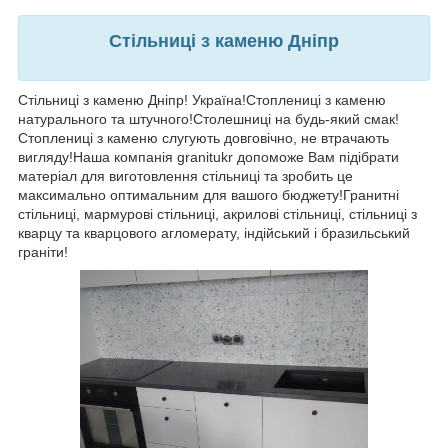
Стільниці з каменю Дніпр
Стільниці з каменю Дніпр! Україна!Стоплениці з каменю
натурального та штучного!Столешниці на будь-який смак!
Стоплениці з каменю слугують довговічно, не втрачають
вигляду!Наша компанія granitukr допоможе Вам підібрати
матеріал для виготовлення стільниці та зробить це
максимально оптимальним для вашого бюджету!Гранитні
стільниці, мармурові стільниці, акрилові стільниці, стільниці з
кварцу та кварцового агломерату, індійський і бразильський
граніти!