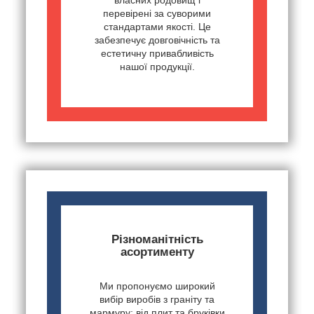
перевірені за суворими
стандартами якості. Це
забезпечує довговічність та
естетичну привабливість
нашої продукції.
Різноманітність
асортименту
Ми пропонуємо широкий
вибір виробів з граніту та
мармуру: від плит та бруківки