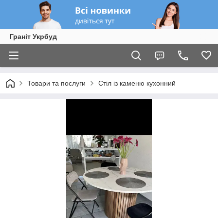
Граніт Укрбуд
Товари та послуги
Стіл із каменю кухонний