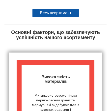
Весь асортимент
Основні фактори, що забезпечують
успішність нашого асортименту
Висока якість
матеріалів
Ми використовуємо тільки
першокласний граніт та
мармур, які видобуваються з
власних родовищ і