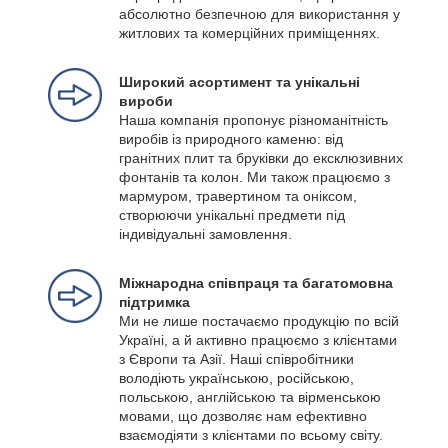
абсолютно безпечною для використання у
житлових та комерційних приміщеннях.
Широкий асортимент та унікальні
вироби
Наша компанія пропонує різноманітність
виробів із природного каменю: від
гранітних плит та бруківки до ексклюзивних
фонтанів та колон. Ми також працюємо з
мармуром, травертином та оніксом,
створюючи унікальні предмети під
індивідуальні замовлення.
Міжнародна співпраця та багатомовна
підтримка
Ми не лише постачаємо продукцію по всій
Україні, а й активно працюємо з клієнтами
з Європи та Азії. Наші співробітники
володіють українською, російською,
польською, англійською та вірменською
мовами, що дозволяє нам ефективно
взаємодіяти з клієнтами по всьому світу.