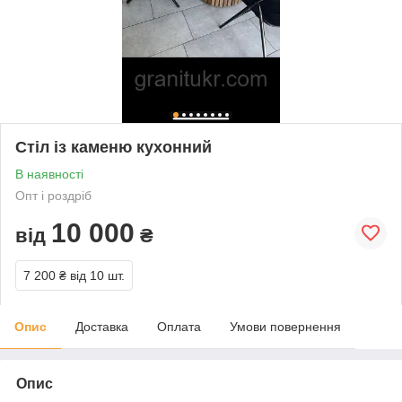
Стіл із каменю кухонний
В наявності
Опт і роздріб
10 000
від
₴
7 200 ₴
від 10 шт.
Опис
Доставка
Оплата
Умови повернення
Опис