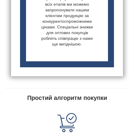
всіх етапів ми можемо
запропонувати нашим
клієнтам продукцію за
конкурентоспроможними
цінами. Спеціальні знижки
для оптових покупців
роблять співпрацю з нами
ще вигіднішою.
Простий алгоритм покупки