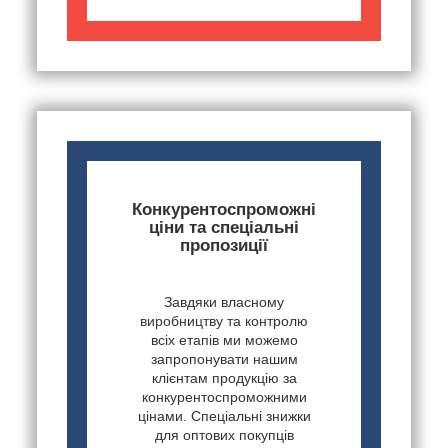
Конкурентоспроможні
ціни та спеціальні
пропозиції
Завдяки власному
виробництву та контролю
всіх етапів ми можемо
запропонувати нашим
клієнтам продукцію за
конкурентоспроможними
цінами. Спеціальні знижки
для оптових покупців