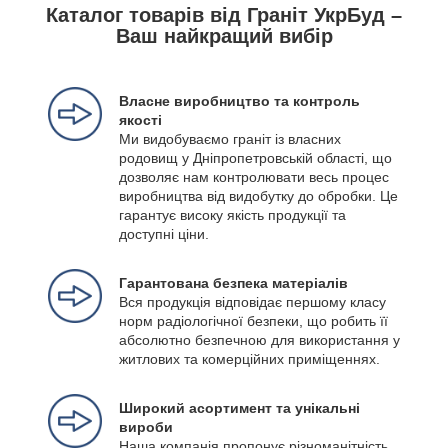
Каталог товарів від Граніт УкрБуд –
Ваш найкращий вибір
Власне виробництво та контроль
якості
Ми видобуваємо граніт із власних
родовищ у Дніпропетровській області, що
дозволяє нам контролювати весь процес
виробництва від видобутку до обробки. Це
гарантує високу якість продукції та
доступні ціни.
Гарантована безпека матеріалів
Вся продукція відповідає першому класу
норм радіологічної безпеки, що робить її
абсолютно безпечною для використання у
житлових та комерційних приміщеннях.
Широкий асортимент та унікальні
вироби
Наша компанія пропонує різноманітність