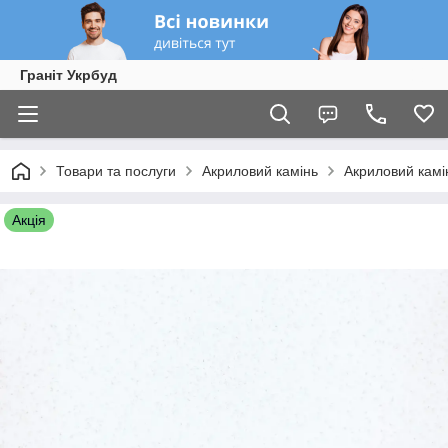
Граніт Укрбуд
Товари та послуги
Акриловий камінь
Акриловий камі
Акція