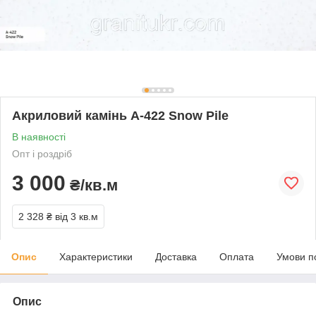
Акриловий камінь A-422 Snow Pile
В наявності
Опт і роздріб
3 000
₴/кв.м
2 328 ₴
від 3 кв.м
Опис
Характеристики
Доставка
Оплата
Умови п
Опис