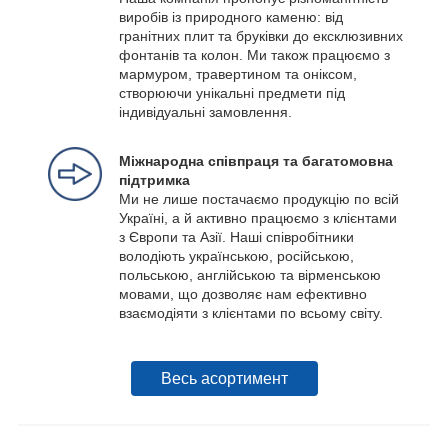
виробів із природного каменю: від
гранітних плит та бруківки до ексклюзивних
фонтанів та колон. Ми також працюємо з
мармуром, травертином та оніксом,
створюючи унікальні предмети під
індивідуальні замовлення.
Міжнародна співпраця та багатомовна
підтримка
Ми не лише постачаємо продукцію по всій
Україні, а й активно працюємо з клієнтами
з Європи та Азії. Наші співробітники
володіють українською, російською,
польською, англійською та вірменською
мовами, що дозволяє нам ефективно
взаємодіяти з клієнтами по всьому світу.
Весь асортимент