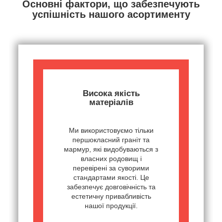
Основні фактори, що забезпечують
успішність нашого асортименту
Висока якість
матеріалів
Ми використовуємо тільки
першокласний граніт та
мармур, які видобуваються з
власних родовищ і
перевірені за суворими
стандартами якості. Це
забезпечує довговічність та
естетичну привабливість
нашої продукції.