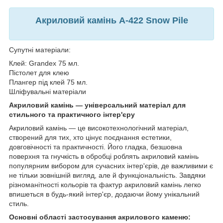
Акриловий камінь A-422 Snow Pile
Супутні матеріали:
Клей: Grandex 75 мл.
Пістолет для клею
Плангер під клей 75 мл.
Шліфувальні матеріали
Акриловий камінь — універсальний матеріал для
стильного та практичного інтер'єру
Акриловий камінь — це високотехнологічний матеріал,
створений для тих, хто цінує поєднання естетики,
довговічності та практичності. Його гладка, безшовна
поверхня та гнучкість в обробці роблять акриловий камінь
популярним вибором для сучасних інтер'єрів, де важливими є
не тільки зовнішній вигляд, але й функціональність. Завдяки
різноманітності кольорів та фактур акриловий камінь легко
впишеться в будь-який інтер'єр, додаючи йому унікальний
стиль.
Основні області застосування акрилового каменю: