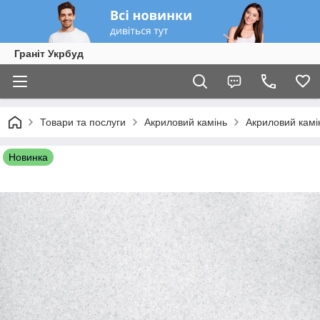
Граніт Укрбуд
Товари та послуги
Акриловий камінь
Акриловий камі
Новинка