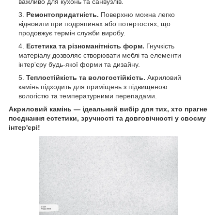
важливо для кухонь та санвузлів.
Ремонтопридатність.
Поверхню можна легко
відновити при подряпинах або потертостях, що
продовжує термін служби виробу.
Естетика та різноманітність форм.
Гнучкість
матеріалу дозволяє створювати меблі та елементи
інтер'єру будь-якої форми та дизайну.
Теплостійкість та вологостійкість.
Акриловий
камінь підходить для приміщень з підвищеною
вологістю та температурними перепадами.
Акриловий камінь — ідеальний вибір для тих, хто прагне
поєднання естетики, зручності та довговічності у своєму
інтер'єрі!