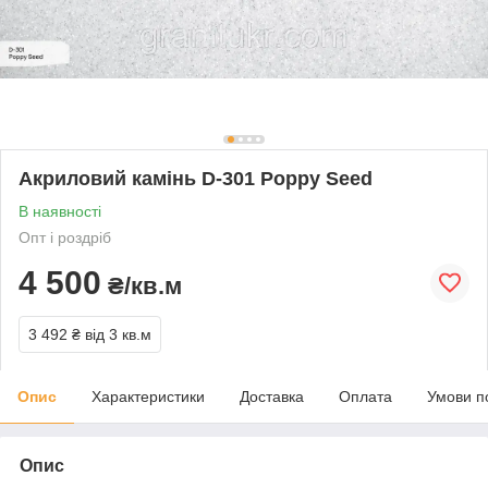
Акриловий камінь D-301 Poppy Seed
В наявності
Опт і роздріб
4 500
₴/кв.м
3 492 ₴
від 3 кв.м
Опис
Характеристики
Доставка
Оплата
Умови п
Опис