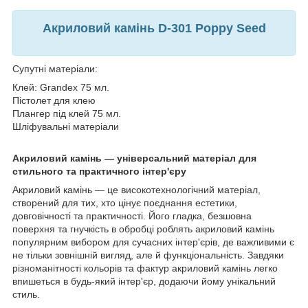
Акриловий камінь D-301 Poppy Seed
Супутні матеріали:
Клей: Grandex 75 мл.
Пістолет для клею
Плангер під клей 75 мл.
Шліфувальні матеріали
Акриловий камінь — універсальний матеріал для
стильного та практичного інтер'єру
Акриловий камінь — це високотехнологічний матеріал,
створений для тих, хто цінує поєднання естетики,
довговічності та практичності. Його гладка, безшовна
поверхня та гнучкість в обробці роблять акриловий камінь
популярним вибором для сучасних інтер'єрів, де важливими є
не тільки зовнішній вигляд, але й функціональність. Завдяки
різноманітності кольорів та фактур акриловий камінь легко
впишеться в будь-який інтер'єр, додаючи йому унікальний
стиль.