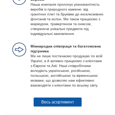
Наша компанія пропонує різноманітність
виробів із природного каменю: від
гранітних плит та бруківки до ексклюзивних
фонтанів та колон. Ми також працюємо з
мармуром, травертином та оніксом,
створюючи унікальні предмети під
індивідуальні замовлення.
Міжнародна співпраця та багатомовна
підтримка
Ми не лише постачаємо продукцію по всій
Україні, а й активно працюємо з клієнтами
з Європи та Азії. Наші співробітники
володіють українською, російською,
польською, англійською та вірменською
мовами, що дозволяє нам ефективно
взаємодіяти з клієнтами по всьому світу.
Весь асортимент