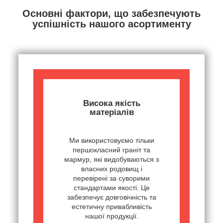
Основні фактори, що забезпечують
успішність нашого асортименту
Висока якість
матеріалів
Ми використовуємо тільки
першокласний граніт та
мармур, які видобуваються з
власних родовищ і
перевірені за суворими
стандартами якості. Це
забезпечує довговічність та
естетичну привабливість
нашої продукції.