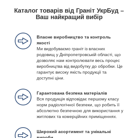
Каталог товарів від Граніт УкрБуд –
Ваш найкращий вибір
Власне виробництво та контроль
якості
Ми видобуваємо граніт із власних
родовищ у Дніпропетровській області, що
дозволяє нам контролювати весь процес
виробництва від видобутку до обробки. Це
гарантує високу якість продукції та
доступні ціни.
Гарантована безпека матеріалів
Вся продукція відповідає першому класу
норм радіологічної безпеки, що робить її
абсолютно безпечною для використання у
житлових та комерційних приміщеннях.
Широкий асортимент та унікальні
вироби