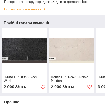
Повернення товару впродовж 14 днів за домовленістю
Всі умови повернення
Подібні товари компанії
Плита HPL 0983 Black
Плита HPL 6240 Cividale
Плит
Work
Maldon
2 000
2 000
3 0
₴/кв.м
₴/кв.м
Про нас