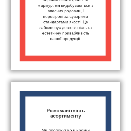
мармур, які видобуваються з
власних родовищ і
перевірені за суворими
стандартами якості. Це
забезпечує довговічність та
естетичну привабливість
нашої продукції.
Різноманітність
асортименту
Ми пропонуємо широкий