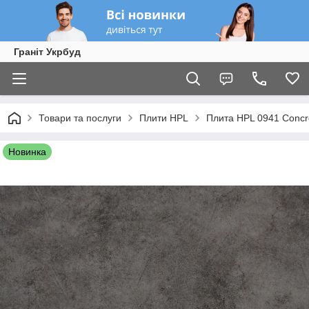
Граніт Укрбуд
Товари та послуги
Плити HPL
Плита HPL 0941 Concr
Новинка