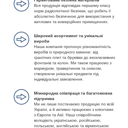
Вся продукція відповідає першому класу
норм радіологічної безпеки, що робить її
абсолютно безпечною для використання у
житлових та комерційних приміщеннях.
Широкий асортимент та унікальні
вироби
Наша компанія пропонує різноманітність
виробів із природного каменю: від
гранітних плит та бруківки до ексклюзивних
фонтанів та колон. Ми також працюємо з
мармуром, травертином та оніксом,
створюючи унікальні предмети під
індивідуальні замовлення.
Міжнародна співпраця та багатомовна
підтримка
Ми не лише постачаємо продукцію по всій
Україні, а й активно працюємо з клієнтами
з Європи та Азії. Наші співробітники
володіють українською, російською,
польською, англійською та вірменською