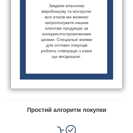
Завдяки власному
виробництву та контролю
всіх етапів ми можемо
запропонувати нашим
клієнтам продукцію за
конкурентоспроможними
цінами. Спеціальні знижки
для оптових покупців
роблять співпрацю з нами
ще вигіднішою.
Простий алгоритм покупки