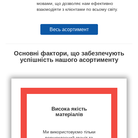
мовами, що дозволяє нам ефективно
взаємодіяти з клієнтами по всьому світу.
Весь асортимент
Основні фактори, що забезпечують
успішність нашого асортименту
Висока якість
матеріалів
Ми використовуємо тільки
першокласний граніт та