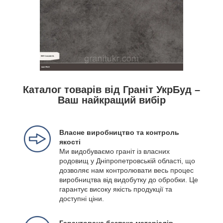
Каталог товарів від Граніт УкрБуд –
Ваш найкращий вибір
Власне виробництво та контроль
якості
Ми видобуваємо граніт із власних
родовищ у Дніпропетровській області, що
дозволяє нам контролювати весь процес
виробництва від видобутку до обробки. Це
гарантує високу якість продукції та
доступні ціни.
Гарантована безпека матеріалів