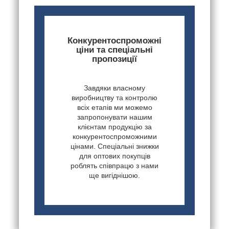
Конкурентоспроможні
ціни та спеціальні
пропозиції
Завдяки власному
виробництву та контролю
всіх етапів ми можемо
запропонувати нашим
клієнтам продукцію за
конкурентоспроможними
цінами. Спеціальні знижки
для оптових покупців
роблять співпрацю з нами
ще вигіднішою.