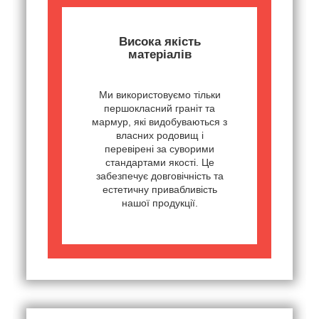
Висока якість
матеріалів
Ми використовуємо тільки
першокласний граніт та
мармур, які видобуваються з
власних родовищ і
перевірені за суворими
стандартами якості. Це
забезпечує довговічність та
естетичну привабливість
нашої продукції.