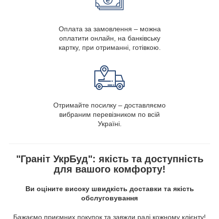
Оплата за замовлення – можна
оплатити онлайн, на банківську
картку, при отриманні, готівкою.
Отримайте посилку – доставляємо
вибраним перевізником по всій
Україні.
"Граніт УкрБуд": якість та доступність
для вашого комфорту!
Ви оціните високу швидкість доставки та якість
обслуговування
Бажаємо приємних покупок та завжди раді кожному клієнту!