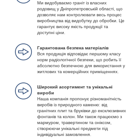
Ми видобуваємо граніт із власних
родовищ у Дніпропетровській області, що
дозволяє нам контролювати весь процес
виробництва від видобутку до обробки. Це
гарантує високу якість продукції та
доступні ціни.
Гарантована безпека матеріалів
Вся продукція відповідає першому класу
норм радіологічної безпеки, що робить її
абсолютно безпечною для використання у
житлових та комерційних приміщеннях.
Широкий асортимент та унікальні
вироби
Наша компанія пропонує різноманітність
виробів із природного каменю: від
гранітних плит та бруківки до ексклюзивних
фонтанів та колон. Ми також працюємо з
мармуром, травертином та оніксом,
створюючи унікальні предмети під
індивідуальні замовлення.