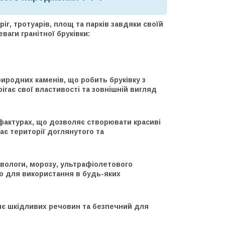
іг, тротуарів, площ та парків завдяки своїй
ваги гранітної бруківки:
природних каменів, що робить бруківку з
ігає свої властивості та зовнішній вигляд
а фактурах, що дозволяє створювати красиві
ає території доглянутого та
до вологи, морозу, ультрафіолетового
ю для використання в будь-яких
іляє шкідливих речовин та безпечний для