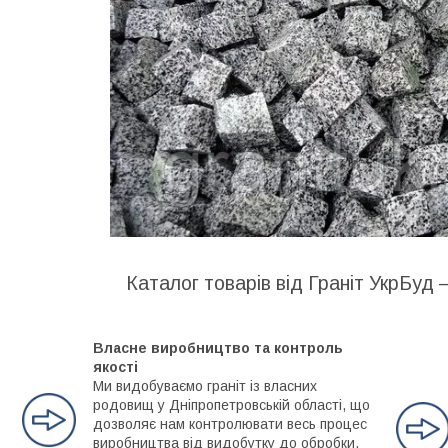
Каталог товарів від Граніт УкрБуд 
Власне виробництво та контроль
якості
Ми видобуваємо граніт із власних
родовищ у Дніпропетровській області, що
дозволяє нам контролювати весь процес
виробництва від видобутку до обробки.