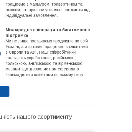
працюємо з мармуром, травертином та
оніксом, створюючи унікальні предмети під
індивідуальні замовлення.
Міжнародна співпраця та багатомовна
підтримка
Ми не лише постачаємо продукцію по всій
Україні, а й активно працюємо з клієнтами
з Європи та Азії. Наші співробітники
володіють українською, російською,
польською, англійською та вірменською
мовами, що дозволяє нам ефективно
взаємодіяти з клієнтами по всьому світу.
т
шність нашого асортименту