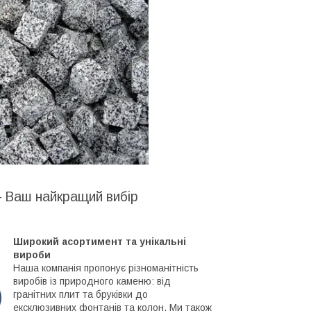
– Ваш найкращий вибір
Широкий асортимент та унікальні
вироби
Наша компанія пропонує різноманітність
виробів із природного каменю: від
гранітних плит та бруківки до
ексклюзивних фонтанів та колон. Ми також