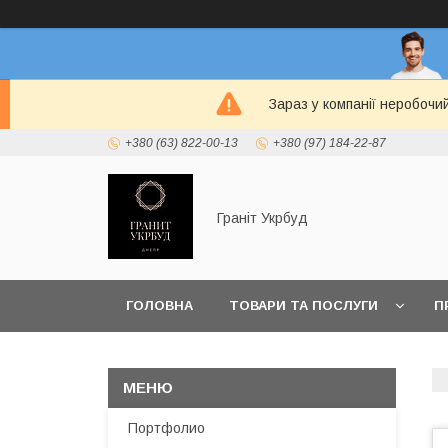
Зараз у компанії неробочи
+380 (63) 822-00-13
+380 (97) 184-22-87
Граніт Укрбуд
ГОЛОВНА
ТОВАРИ ТА ПОСЛУГИ
П
Портфолио