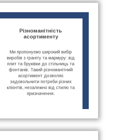
Різноманітність
асортименту
Ми пропонуємо широкий вибір
виробів з граніту та мармуру: від
плит та бруківки до стільниць та
фонтанів. Такий різноманітний
асортимент дозволяє
задовольнити потреби різних
клієнтів, незалежно від стилю та
призначення.