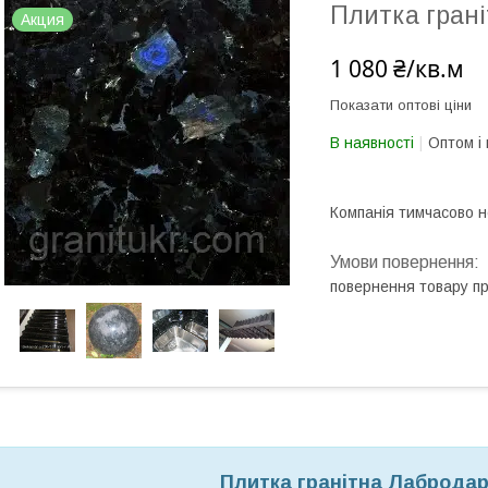
Плитка гран
Акция
1 080 ₴/кв.м
Показати оптові ціни
В наявності
Оптом і 
Компанія тимчасово 
повернення товару п
Плитка гранітна Лаброда