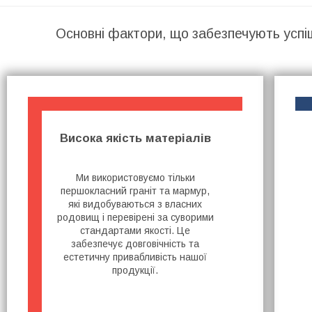
Основні фактори, що забезпечують успі
Висока якість матеріалів
Ми використовуємо тільки
першокласний граніт та мармур,
які видобуваються з власних
родовищ і перевірені за суворими
стандартами якості. Це
забезпечує довговічність та
естетичну привабливість нашої
продукції.