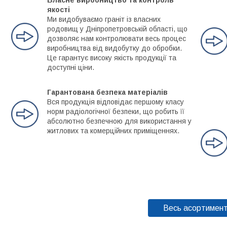
якості
Ми видобуваємо граніт із власних
родовищ у Дніпропетровській області, що
дозволяє нам контролювати весь процес
виробництва від видобутку до обробки.
Це гарантує високу якість продукції та
доступні ціни.
Гарантована безпека матеріалів
Вся продукція відповідає першому класу
норм радіологічної безпеки, що робить її
абсолютно безпечною для використання у
житлових та комерційних приміщеннях.
Весь асортимен