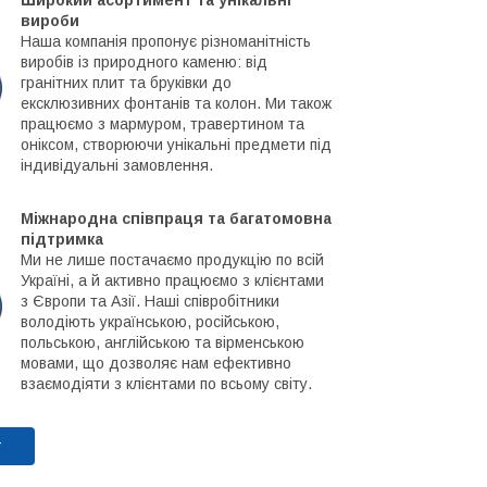
вироби
Наша компанія пропонує різноманітність
виробів із природного каменю: від
гранітних плит та бруківки до
ексклюзивних фонтанів та колон. Ми також
працюємо з мармуром, травертином та
оніксом, створюючи унікальні предмети під
індивідуальні замовлення.
Міжнародна співпраця та багатомовна
підтримка
Ми не лише постачаємо продукцію по всій
Україні, а й активно працюємо з клієнтами
з Європи та Азії. Наші співробітники
володіють українською, російською,
польською, англійською та вірменською
мовами, що дозволяє нам ефективно
взаємодіяти з клієнтами по всьому світу.
т