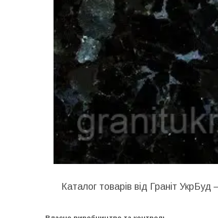
Каталог товарів від Граніт УкрБуд 
Власне виробництво та контроль