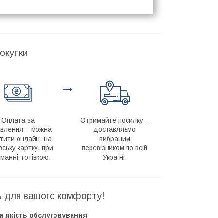
окупки
→
Оплата за
Отримайте посилку –
влення – можна
доставляємо
тити онлайн, на
вибраним
вську картку, при
перевізником по всій
манні, готівкою.
Україні.
ть для вашого комфорту!
а якість обслуговування