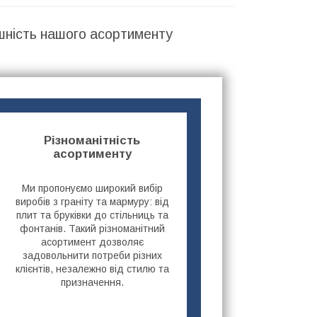
шність нашого асортименту
Різноманітність
асортименту
Ми пропонуємо широкий вибір
виробів з граніту та мармуру: від
плит та бруківки до стільниць та
фонтанів. Такий різноманітний
асортимент дозволяє
задовольнити потреби різних
клієнтів, незалежно від стилю та
призначення.