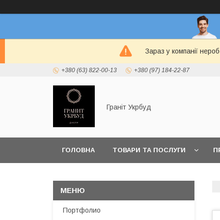
Зараз у компанії неро
+380 (63) 822-00-13
+380 (97) 184-22-87
Граніт Укрбуд
ГОЛОВНА
ТОВАРИ ТА ПОСЛУГИ
П
Портфолио