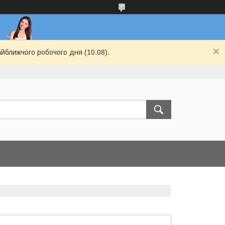
айближчого робочого дня (10.08).