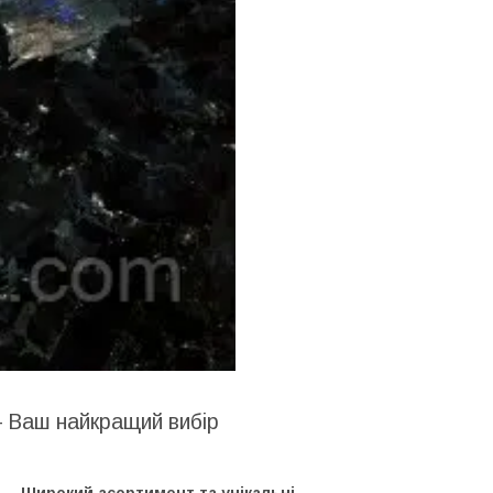
– Ваш найкращий вибір
Широкий асортимент та унікальні