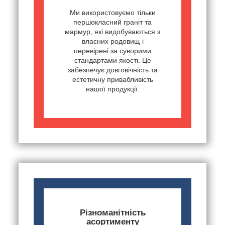
Ми використовуємо тільки
першокласний граніт та
мармур, які видобуваються з
власних родовищ і
перевірені за суворими
стандартами якості. Це
забезпечує довговічність та
естетичну привабливість
нашої продукції.
Різноманітність
асортименту