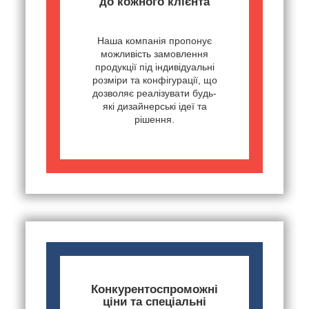
до кожного клієнта
Наша компанія пропонує
можливість замовлення
продукції під індивідуальні
розміри та конфігурації, що
дозволяє реалізувати будь-
які дизайнерські ідеї та
рішення.
Конкурентоспроможні
ціни та спеціальні