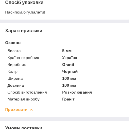
Спосіб упаковки
Насипом,бігу,палети!
Характеристики
Основні
Висота
5 мм
Країна виробник
Україна
Виробник
Granit
Колір
Чорний
Ширина
100 мм
Довжина
100 мм
Спосіб виготовлення
Розколювання
Матеріал виробу
Граніт
Приховати
Умови доставки