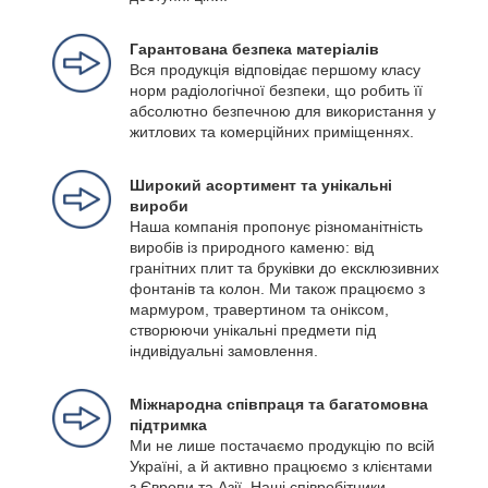
Гарантована безпека матеріалів
Вся продукція відповідає першому класу
норм радіологічної безпеки, що робить її
абсолютно безпечною для використання у
житлових та комерційних приміщеннях.
Широкий асортимент та унікальні
вироби
Наша компанія пропонує різноманітність
виробів із природного каменю: від
гранітних плит та бруківки до ексклюзивних
фонтанів та колон. Ми також працюємо з
мармуром, травертином та оніксом,
створюючи унікальні предмети під
індивідуальні замовлення.
Міжнародна співпраця та багатомовна
підтримка
Ми не лише постачаємо продукцію по всій
Україні, а й активно працюємо з клієнтами
з Європи та Азії. Наші співробітники