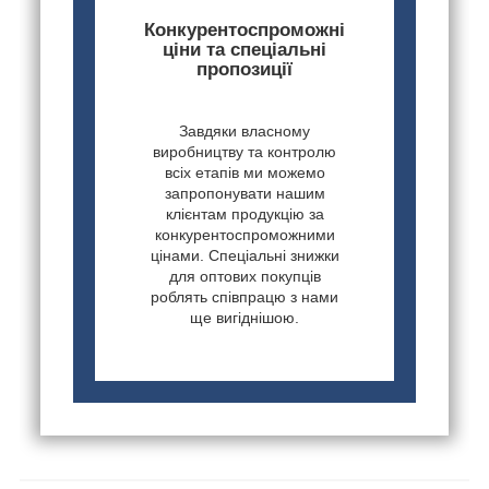
Конкурентоспроможні
ціни та спеціальні
пропозиції
Завдяки власному
виробництву та контролю
всіх етапів ми можемо
запропонувати нашим
клієнтам продукцію за
конкурентоспроможними
цінами. Спеціальні знижки
для оптових покупців
роблять співпрацю з нами
ще вигіднішою.