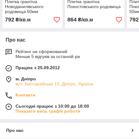
Плитка гранітна
Плитка гранітна
Плит
Новоданилівського
Покостовського родовища
Поко
родовища 50мм
50м
792
864
792
₴/кв.м
₴/кв.м
Про нас
Рейтинг не сформований
Менше 5 відгуків за останній рік
Працює з 25.09.2012
м. Дніпро
вул. Бессарабська 15, Дніпро, Україна
Контакти
Сьогодні працює з 10:00 до 18:00
Показати весь графік роботи
Про нас