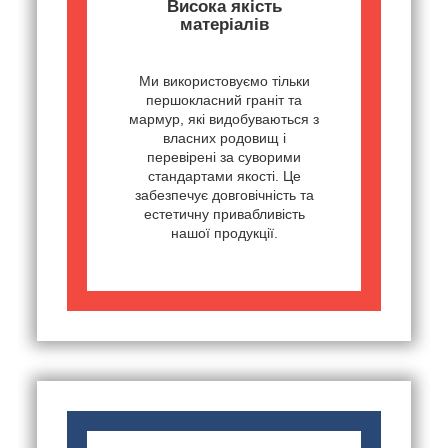
Висока якість
матеріалів
Ми використовуємо тільки
першокласний граніт та
мармур, які видобуваються з
власних родовищ і
перевірені за суворими
стандартами якості. Це
забезпечує довговічність та
естетичну привабливість
нашої продукції.