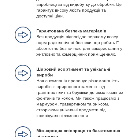
виробництва від видобутку до обробки. Це
гарантує високу якість продукції та
доступні ціни.
Гарантована безпека матеріалів
Вся продукція відповідає першому класу
норм радіологічної безпеки, що робить її
абсолютно безпечною для використання у
житлових та комерційних приміщеннях.
Широкий асортимент та унікальні
вироби
Наша компанія пропонує різноманітність
виробів із природного каменю: від
гранітних плит та бруківки до ексклюзивних
фонтанів та колон. Ми також працюємо з
мармуром, травертином та оніксом,
створюючи унікальні предмети під
індивідуальні замовлення.
Міжнародна співпраця та багатомовна
підтримка