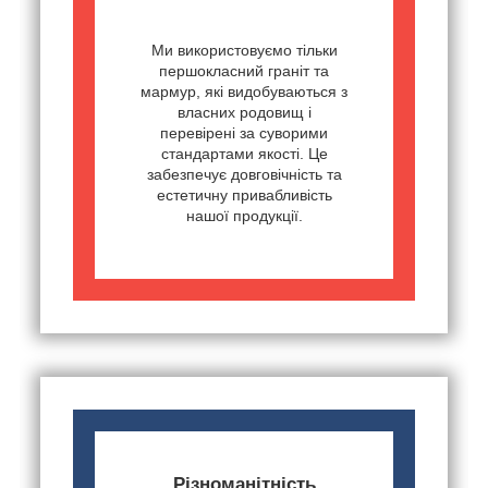
Ми використовуємо тільки
першокласний граніт та
мармур, які видобуваються з
власних родовищ і
перевірені за суворими
стандартами якості. Це
забезпечує довговічність та
естетичну привабливість
нашої продукції.
Різноманітність