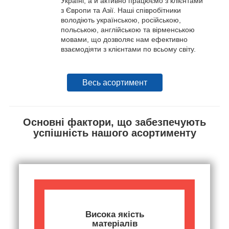
Україні, а й активно працюємо з клієнтами
з Європи та Азії. Наші співробітники
володіють українською, російською,
польською, англійською та вірменською
мовами, що дозволяє нам ефективно
взаємодіяти з клієнтами по всьому світу.
Весь асортимент
Основні фактори, що забезпечують
успішність нашого асортименту
Висока якість
матеріалів