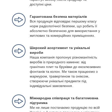
доступні ціни.
Гарантована безпека матеріалів
Вся продукція відповідає першому класу
норм радіологічної безпеки, що робить її
абсолютно безпечною для використання у
житлових та комерційних приміщеннях.
Широкий асортимент та унікальні
вироби
Наша компанія пропонує різноманітність
виробів із природного каменю: від
гранітних плит та бруківки до ексклюзивних
фонтанів та колон. Ми також працюємо з
мармуром, травертином та оніксом,
створюючи унікальні предмети під
індивідуальні замовлення.
Міжнародна співпраця та багатомовна
підтримка
Ми не лише постачаємо продукцію по всій