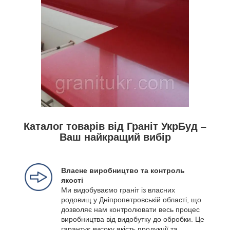
Каталог товарів від Граніт УкрБуд –
Ваш найкращий вибір
Власне виробництво та контроль
якості
Ми видобуваємо граніт із власних
родовищ у Дніпропетровській області, що
дозволяє нам контролювати весь процес
виробництва від видобутку до обробки. Це
гарантує високу якість продукції та