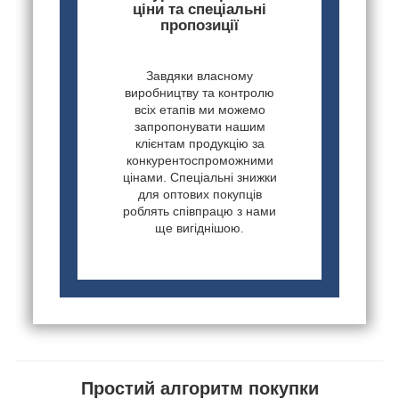
ціни та спеціальні
пропозиції
Завдяки власному
виробництву та контролю
всіх етапів ми можемо
запропонувати нашим
клієнтам продукцію за
конкурентоспроможними
цінами. Спеціальні знижки
для оптових покупців
роблять співпрацю з нами
ще вигіднішою.
Простий алгоритм покупки