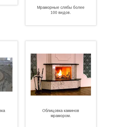
Мраморные слябы более
100 видов.
вка
Облицовка каминов
мрамором.