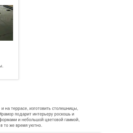
ы.
 и на террасе, изготовить столешницы,
Мрамор подарит интерьеру роскошь и
формами и небольшой цветовой гаммой,
в то же время уютно.