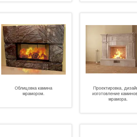
Облицовка камина
Проектировка, дизай
мрамором.
изготовление каминов
мрамора.