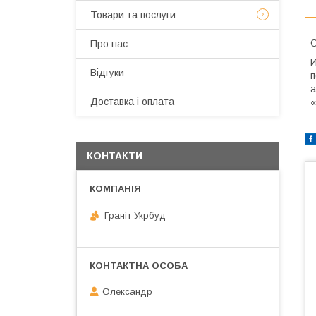
Товари та послуги
О
Про нас
И
Відгуки
п
а
Доставка і оплата
«
КОНТАКТИ
Граніт Укрбуд
Олександр