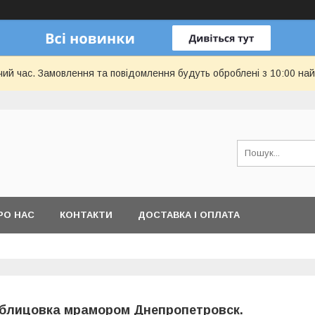
чий час. Замовлення та повідомлення будуть оброблені з 10:00 най
РО НАС
КОНТАКТИ
ДОСТАВКА І ОПЛАТА
блицовка мрамором Днепропетровск.