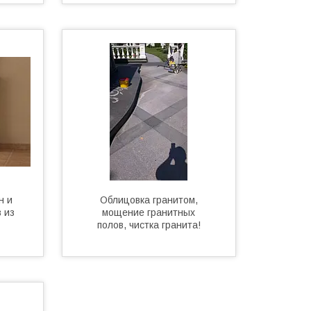
н и
Облицовка гранитом,
 из
мощение гранитных
полов, чистка гранита!