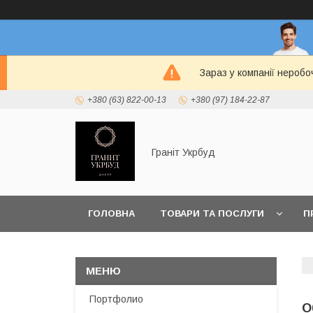
Зараз у компанії неробо
+380 (63) 822-00-13
+380 (97) 184-22-87
Граніт Укрбуд
ГОЛОВНА
ТОВАРИ ТА ПОСЛУГИ
П
Портфолио
О