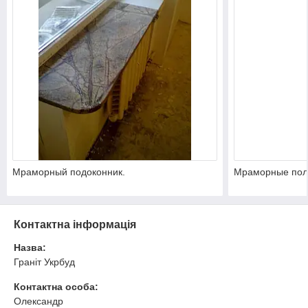
Мраморный подоконник.
Мраморные пол
Контактна інформація
Назва:
Граніт Укрбуд
Контактна особа:
Олександр