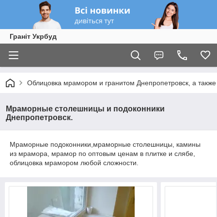
Граніт Укрбуд
Облицовка мрамором и гранитом Днепропетровск, а также 
Мраморные столешницы и подоконники
Днепропетровск.
Мраморные подоконники,мраморные столешницы, камины
из мрамора, мрамор по оптовым ценам в плитке и слябе,
облицовка мрамором любой сложности.