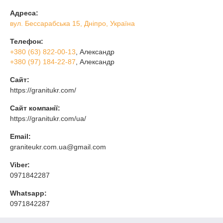
Адреса:
вул. Бессарабська 15, Дніпро, Україна
Телефон:
+380 (63) 822-00-13
, Александр
+380 (97) 184-22-87
, Александр
Сайт:
https://granitukr.com/
Сайт компанії:
https://granitukr.com/ua/
Email:
graniteukr.com.ua@gmail.com
Viber:
0971842287
Whatsapp:
0971842287